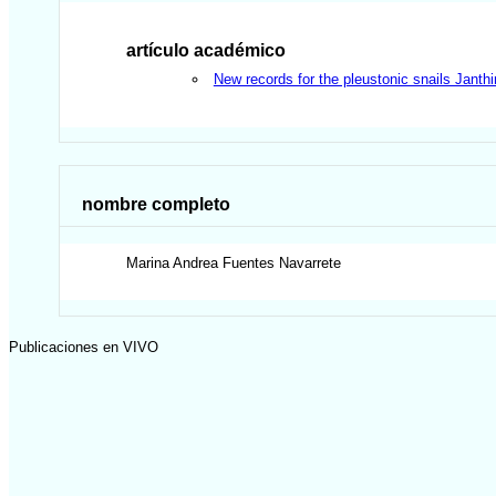
artículo académico
New records for the pleustonic snails Janthi
nombre completo
Marina Andrea
Fuentes Navarrete
Publicaciones en VIVO