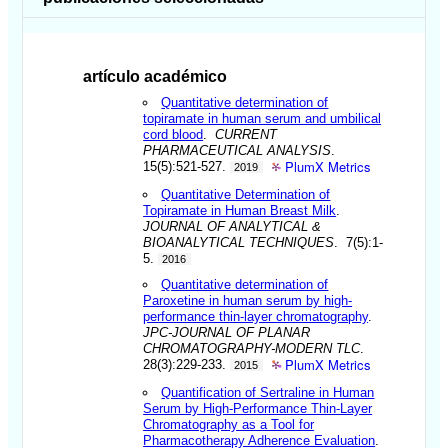
artículo académico
Quantitative determination of
topiramate in human serum and umbilical
cord blood
.
CURRENT
PHARMACEUTICAL ANALYSIS
.
PlumX Metrics
15(5):521-527.
2019
Quantitative Determination of
Topiramate in Human Breast Milk
.
JOURNAL OF ANALYTICAL &
BIOANALYTICAL TECHNIQUES
. 7(5):1-
5.
2016
Quantitative determination of
Paroxetine in human serum by high-
performance thin-layer chromatography
.
JPC-JOURNAL OF PLANAR
CHROMATOGRAPHY-MODERN TLC
.
PlumX Metrics
28(3):229-233.
2015
Quantification of Sertraline in Human
Serum by High-Performance Thin-Layer
Chromatography as a Tool for
Pharmacotherapy Adherence Evaluation
.