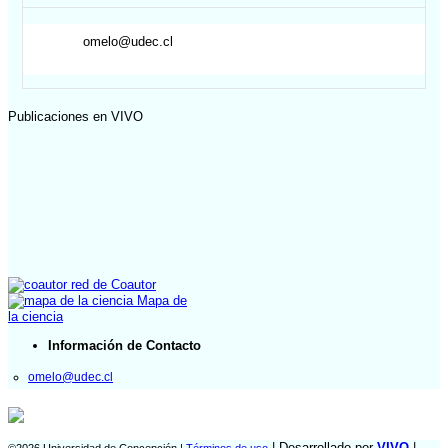
omelo@udec.cl
Publicaciones en VIVO
red de Coautor
Mapa de
la ciencia
Información de Contacto
omelo@udec.cl
| Desarrollado por
VIVO
|