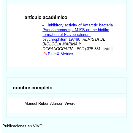
artículo académico
Inhibitory activity of Antarctic bacteria
Pseudomonas sp. M19B on the biofilm
formation of Flavobacterium
psychrophilum 19749
.
REVISTA DE
BIOLOGIA MARINA Y
OCEANOGRAFIA
. 50(2):375-381.
2015
PlumX Metrics
nombre completo
Manuel Rubén
Alarcón Vivero
Publicaciones en VIVO