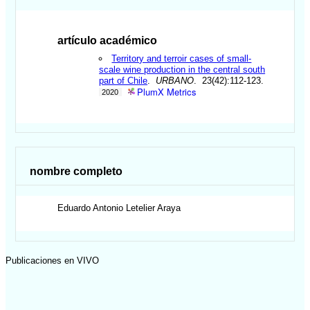
artículo académico
Territory and terroir cases of small-
scale wine production in the central south
part of Chile
.
URBANO
. 23(42):112-123.
PlumX Metrics
2020
nombre completo
Eduardo Antonio
Letelier Araya
Publicaciones en VIVO