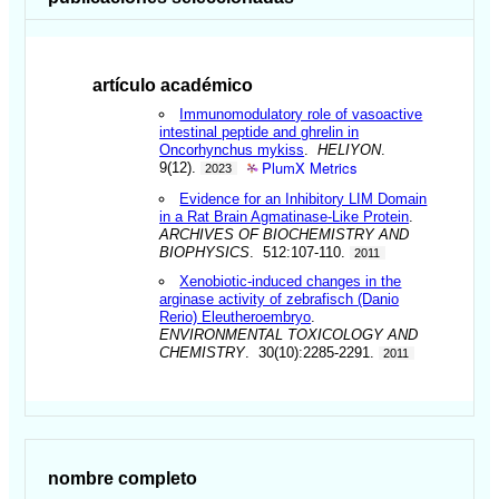
artículo académico
Immunomodulatory role of vasoactive
intestinal peptide and ghrelin in
Oncorhynchus mykiss
.
HELIYON
.
PlumX Metrics
9(12).
2023
Evidence for an Inhibitory LIM Domain
in a Rat Brain Agmatinase-Like Protein
.
ARCHIVES OF BIOCHEMISTRY AND
BIOPHYSICS
. 512:107-110.
2011
Xenobiotic-induced changes in the
arginase activity of zebrafisch (Danio
Rerio) Eleutheroembryo
.
ENVIRONMENTAL TOXICOLOGY AND
CHEMISTRY
. 30(10):2285-2291.
2011
nombre completo