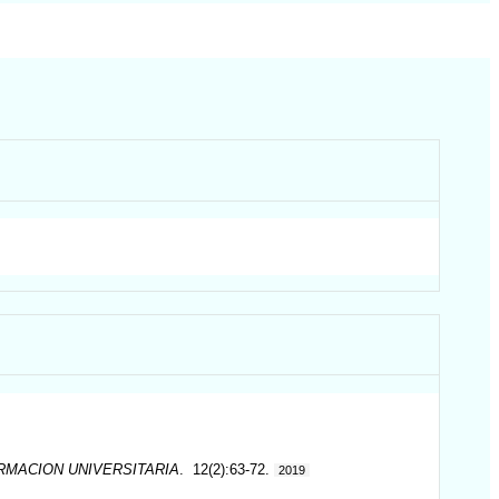
RMACION UNIVERSITARIA
. 12(2):63-72.
2019