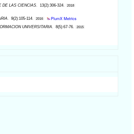
 DE LAS CIENCIAS
. 13(2):306-324.
2018
PlumX Metrics
ARIA
. 9(2):105-114.
2016
ORMACION UNIVERSITARIA
. 8(5):67-76.
2015