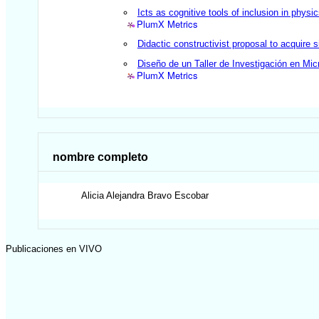
Icts as cognitive tools of inclusion in physi
PlumX Metrics
Didactic constructivist proposal to acquire s
Diseño de un Taller de Investigación en Mic
PlumX Metrics
nombre completo
Alicia Alejandra
Bravo Escobar
Publicaciones en VIVO