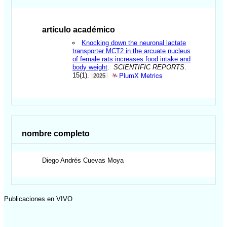
artículo académico
Knocking down the neuronal lactate
transporter MCT2 in the arcuate nucleus
of female rats increases food intake and
body weight
.
SCIENTIFIC REPORTS
.
PlumX Metrics
15(1).
2025
nombre completo
Diego Andrés
Cuevas Moya
Publicaciones en VIVO