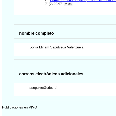
71(2):92-97.
2006
nombre completo
Sonia Miriam
Sepúlveda Valenzuela
correos electrónicos adicionales
ssepulve@udec.cl
Publicaciones en VIVO