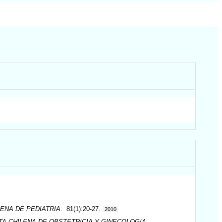
LENA DE PEDIATRIA
. 81(1):20-27.
2010
TA CHILENA DE OBSTETRICIA Y GINECOLOGIA
.