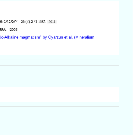
GEOLOGY
. 38(2):371-392.
2011
-866.
2009
alc-Alkaline magmatism" by Oyarzun et al. (Mineralium