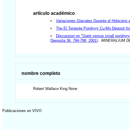
artículo académico
Variaciones Glaciales Durante el Holoceno 
The El Teniente Porphyry Cu-Mo Deposit fr
Discussion on "Giant versus small porphyry
Deposita 36: 794-798, 2001)
.
MINERALIUM D
nombre completo
Robert Wallace
King None
Publicaciones en VIVO