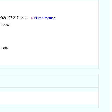
PlumX Metrics
30(2):197-217.
2015
5.
2007
2015