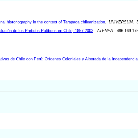
onal historiography in the context of Tarapaca chileanization
.
UNIVERSUM
. 
ución de los Partidos Políticos en Chile, 1857-2003
.
ATENEA
. 496:169-17
ativas de Chile con Perú: Orígenes Coloniales y Alborada de la Independencia