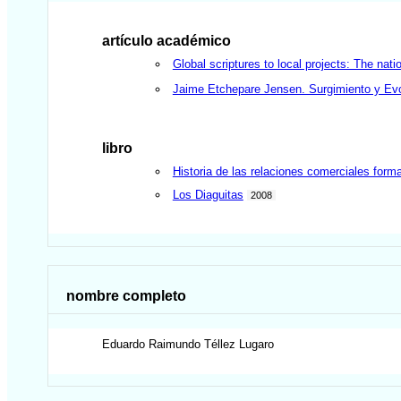
artículo académico
Global scriptures to local projects: The nati
Jaime Etchepare Jensen. Surgimiento y Evol
libro
Historia de las relaciones comerciales form
Los Diaguitas
2008
nombre completo
Eduardo Raimundo
Téllez Lugaro