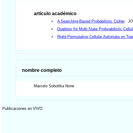
artículo académico
A Searching-Based Probabilistic Cipher
.
JO
Dualities for Multi-State Probvabilistic Cell
Right-Permutative Cellular Automata on Top
nombre completo
Marcelo
Sobottka None
Publicaciones en VIVO