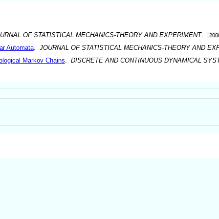
URNAL OF STATISTICAL MECHANICS-THEORY AND EXPERIMENT
.
200
ular Automata
.
JOURNAL OF STATISTICAL MECHANICS-THEORY AND EX
ological Markov Chains
.
DISCRETE AND CONTINUOUS DYNAMICAL SYS