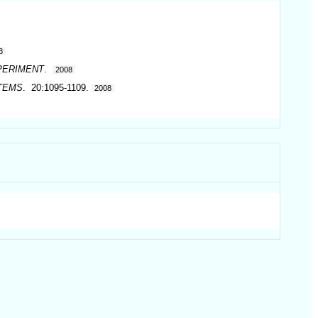
8
PERIMENT
.
2008
TEMS
. 20:1095-1109.
2008