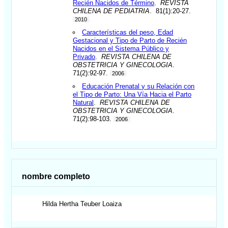
Recién Nacidos de Término
.
REVISTA
CHILENA DE PEDIATRIA
. 81(1):20-27.
2010
Características del peso, Edad
Gestacional y Tipo de Parto de Recién
Nacidos en el Sistema Público y
Privado
.
REVISTA CHILENA DE
OBSTETRICIA Y GINECOLOGIA
.
71(2):92-97.
2006
Educación Prenatal y su Relación con
el Tipo de Parto: Una Vía Hacia el Parto
Natural
.
REVISTA CHILENA DE
OBSTETRICIA Y GINECOLOGIA
.
71(2):98-103.
2006
nombre completo
Hilda Hertha
Teuber Loaiza