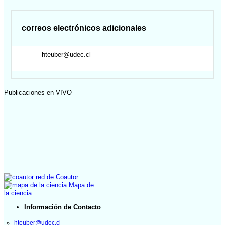
correos electrónicos adicionales
hteuber@udec.cl
Publicaciones en VIVO
red de Coautor
Mapa de
la ciencia
Información de Contacto
hteuber@udec.cl