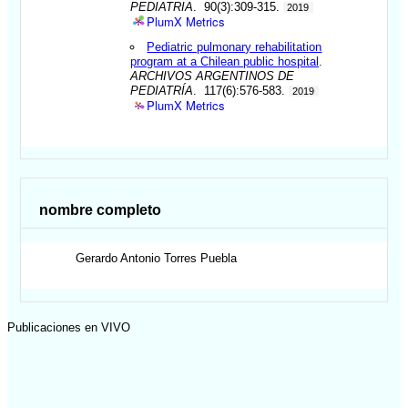
PEDIATRIA
. 90(3):309-315.
2019
PlumX Metrics
Pediatric pulmonary rehabilitation
program at a Chilean public hospital
.
ARCHIVOS ARGENTINOS DE
PEDIATRÍA
. 117(6):576-583.
2019
PlumX Metrics
nombre completo
Gerardo Antonio
Torres Puebla
Publicaciones en VIVO