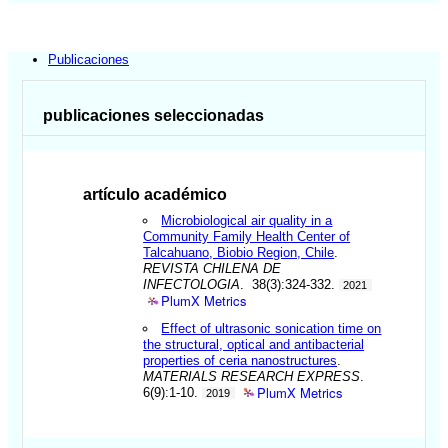
Publicaciones
publicaciones seleccionadas
artículo académico
Microbiological air quality in a
Community Family Health Center of
Talcahuano, Biobio Region, Chile
.
REVISTA CHILENA DE
INFECTOLOGIA
. 38(3):324-332.
2021
PlumX Metrics
Effect of ultrasonic sonication time on
the structural, optical and antibacterial
properties of ceria nanostructures
.
MATERIALS RESEARCH EXPRESS
.
PlumX Metrics
6(9):1-10.
2019