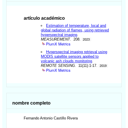
artículo académico
Estimation of temperature, local and
global radiation of flames, using retrieved
hyperspectral imaging
.
MEASUREMENT
. 208.
2023
PlumX Metrics
Hyperspectral imaging retrieval using
MODIS satellite sensors applied to
volcanic ash clouds monitoring
.
REMOTE SENSING
. 11(11):1-17.
2019
PlumX Metrics
nombre completo
Fernando Antonio
Castillo Rivera