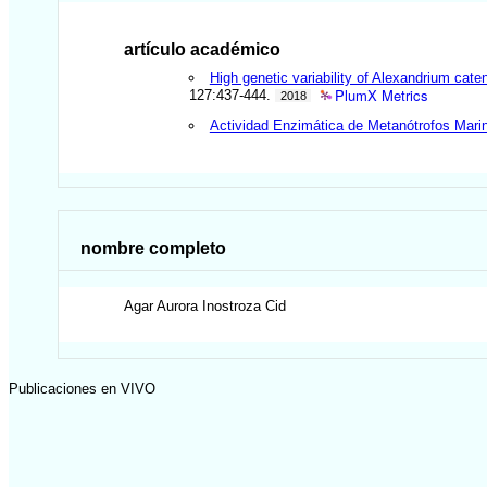
artículo académico
High genetic variability of Alexandrium cat
PlumX Metrics
127:437-444.
2018
Actividad Enzimática de Metanótrofos Mari
nombre completo
Agar Aurora
Inostroza Cid
Publicaciones en VIVO