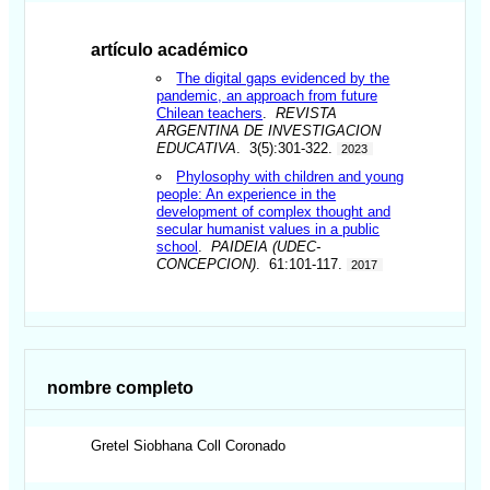
artículo académico
The digital gaps evidenced by the
pandemic, an approach from future
Chilean teachers
.
REVISTA
ARGENTINA DE INVESTIGACION
EDUCATIVA
. 3(5):301-322.
2023
Phylosophy with children and young
people: An experience in the
development of complex thought and
secular humanist values in a public
school
.
PAIDEIA (UDEC-
CONCEPCION)
. 61:101-117.
2017
nombre completo
Gretel Siobhana
Coll Coronado