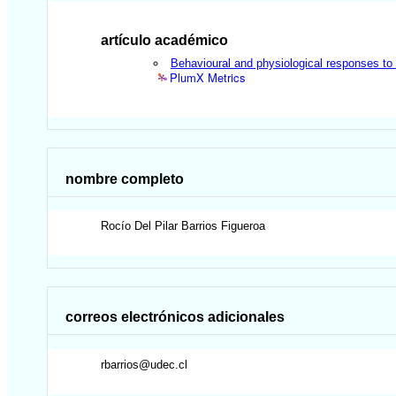
artículo académico
Behavioural and physiological responses to 
PlumX Metrics
nombre completo
Rocío Del Pilar
Barrios Figueroa
correos electrónicos adicionales
rbarrios@udec.cl