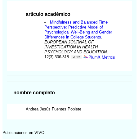
artículo académico
Mindfulness and Balanced Time
Perspective: Predictive Model of
Psychological Well-Being and Gender
Differences in College Students
.
EUROPEAN JOURNAL OF
INVESTIGATION IN HEALTH
PSYCHOLOGY AND EDUCATION
.
PlumX Metrics
12(3):306-318.
2022
nombre completo
Andrea Jesús
Fuentes Poblete
Publicaciones en VIVO