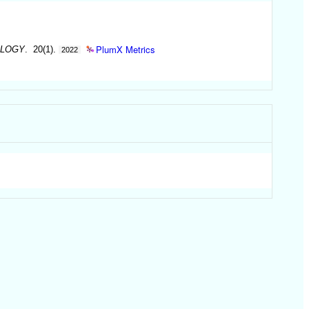
PlumX Metrics
OLOGY
. 20(1).
2022