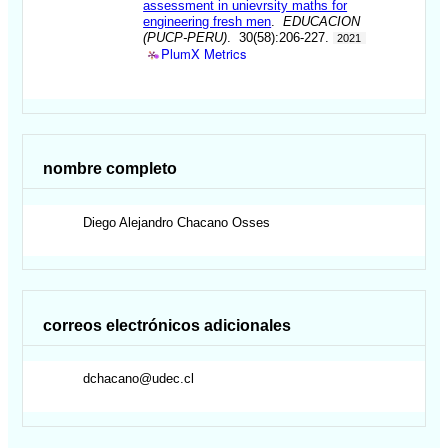
assessment in unievrsity maths for
engineering fresh men
.
EDUCACION
(PUCP-PERU)
. 30(58):206-227.
2021
PlumX Metrics
nombre completo
Diego Alejandro
Chacano Osses
correos electrónicos adicionales
dchacano@udec.cl