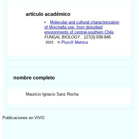
artículo académico
Molecular and cultural characterization
of Morchella spp. from disturbed
environments of central-southern Chile
.
FUNGAL BIOLOGY
. 127(3):938-948.
PlumX Metrics
2023
nombre completo
Mauricio Ignacio
Sanz Rocha
Publicaciones en VIVO