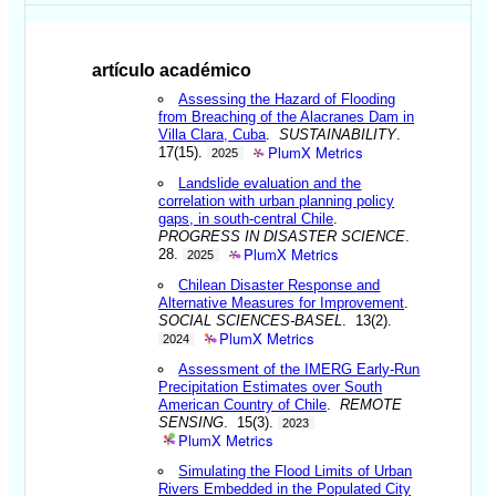
artículo académico
Assessing the Hazard of Flooding
from Breaching of the Alacranes Dam in
Villa Clara, Cuba
.
SUSTAINABILITY
.
PlumX Metrics
17(15).
2025
Landslide evaluation and the
correlation with urban planning policy
gaps, in south-central Chile
.
PROGRESS IN DISASTER SCIENCE
.
PlumX Metrics
28.
2025
Chilean Disaster Response and
Alternative Measures for Improvement
.
SOCIAL SCIENCES-BASEL
. 13(2).
PlumX Metrics
2024
Assessment of the IMERG Early-Run
Precipitation Estimates over South
American Country of Chile
.
REMOTE
SENSING
. 15(3).
2023
PlumX Metrics
Simulating the Flood Limits of Urban
Rivers Embedded in the Populated City