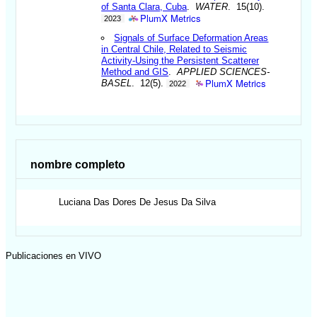
of Santa Clara, Cuba
.
WATER
. 15(10).
PlumX Metrics
2023
Signals of Surface Deformation Areas
in Central Chile, Related to Seismic
Activity-Using the Persistent Scatterer
Method and GIS
.
APPLIED SCIENCES-
PlumX Metrics
BASEL
. 12(5).
2022
nombre completo
Luciana
Das Dores De Jesus Da Silva
Publicaciones en VIVO