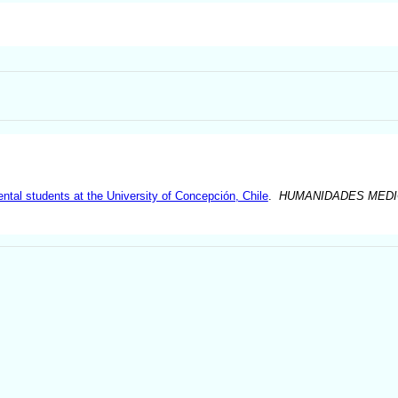
ental students at the University of Concepción, Chile
.
HUMANIDADES MED