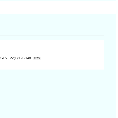
ICAS
. 22(1):126-148.
2022