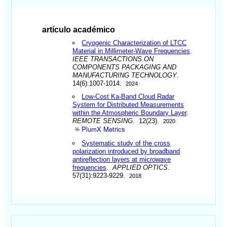
artículo académico
Cryogenic Characterization of LTCC
Material in Millimeter-Wave Frequencies
.
IEEE TRANSACTIONS ON
COMPONENTS PACKAGING AND
MANUFACTURING TECHNOLOGY
.
14(6):1007-1014.
2024
Low-Cost Ka-Band Cloud Radar
System for Distributed Measurements
within the Atmospheric Boundary Layer
.
REMOTE SENSING
. 12(23).
2020
PlumX Metrics
Systematic study of the cross
polarization introduced by broadband
antireflection layers at microwave
frequencies
.
APPLIED OPTICS
.
57(31):9223-9229.
2018