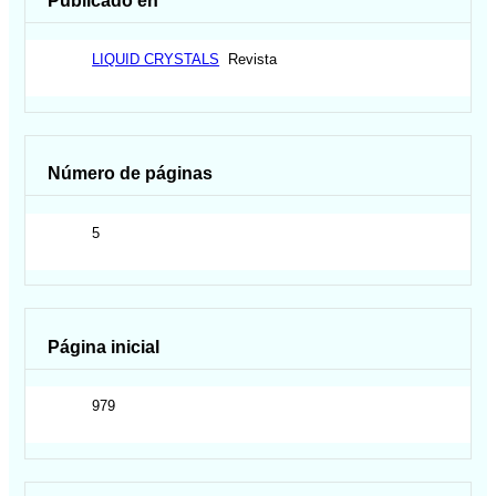
Publicado en
LIQUID CRYSTALS
Revista
Número de páginas
5
Página inicial
979