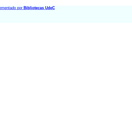
ementado por
Bibliotecas UdeC