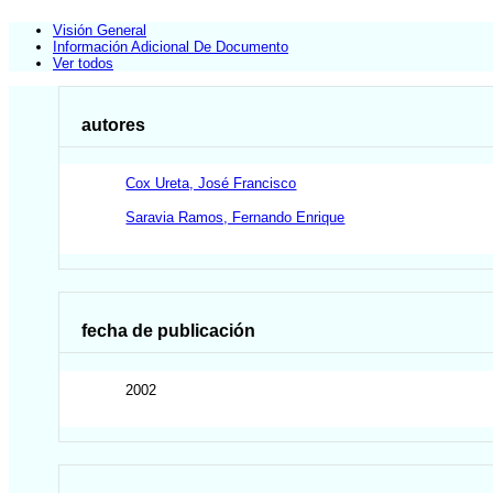
Visión General
Información Adicional De Documento
Ver todos
autores
Cox Ureta, José Francisco
Saravia Ramos, Fernando Enrique
fecha de publicación
2002