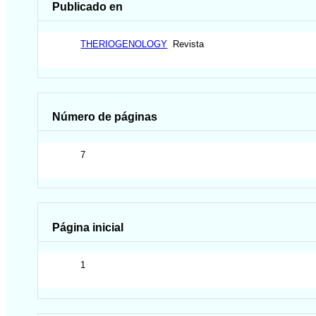
Publicado en
THERIOGENOLOGY
Revista
Número de páginas
7
Página inicial
1