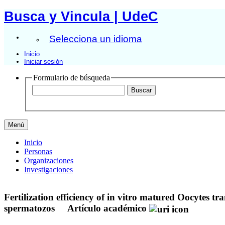
Busca y Vincula | UdeC
Selecciona un idioma
Inicio
Iniciar sesión
Formulario de búsqueda
Menú
Inicio
Personas
Organizaciones
Investigaciones
Fertilization efficiency of in vitro matured Oocytes tr
spermatozos
Artículo académico