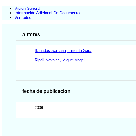
Visión General
Información Adicional De Documento
Ver todos
autores
Bañados Santana, Emerita Sara
Ripoll Novales, Miguel Angel
fecha de publicación
2006