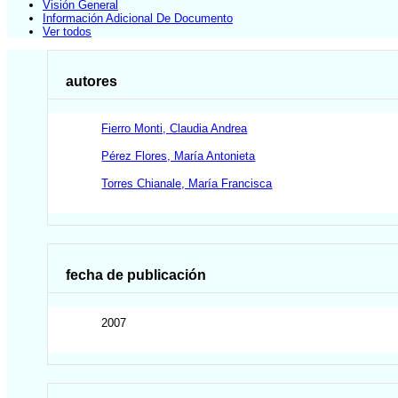
Visión General
Información Adicional De Documento
Ver todos
autores
Fierro Monti, Claudia Andrea
Pérez Flores, María Antonieta
Torres Chianale, María Francisca
fecha de publicación
2007