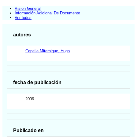
Visión General
Información Adicional De Documento
Ver todos
autores
Capella Miternique, Hugo
fecha de publicación
2006
Publicado en