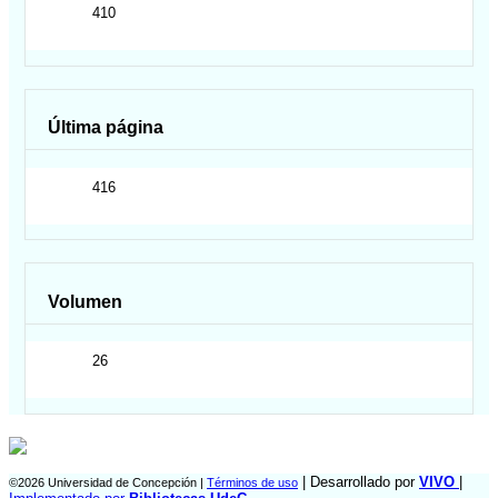
410
Última página
416
Volumen
26
| Desarrollado por
VIVO
|
©2026 Universidad de Concepción |
Términos de uso