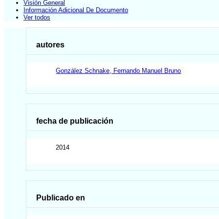
Visión General
Información Adicional De Documento
Ver todos
autores
González Schnake, Fernando Manuel Bruno
fecha de publicación
2014
Publicado en