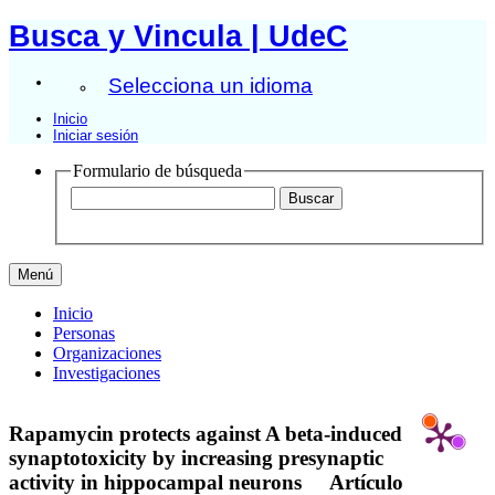
Busca y Vincula | UdeC
Selecciona un idioma
Inicio
Iniciar sesión
Formulario de búsqueda
Menú
Inicio
Personas
Organizaciones
Investigaciones
Rapamycin protects against A beta-induced
synaptotoxicity by increasing presynaptic
activity in hippocampal neurons
Artículo