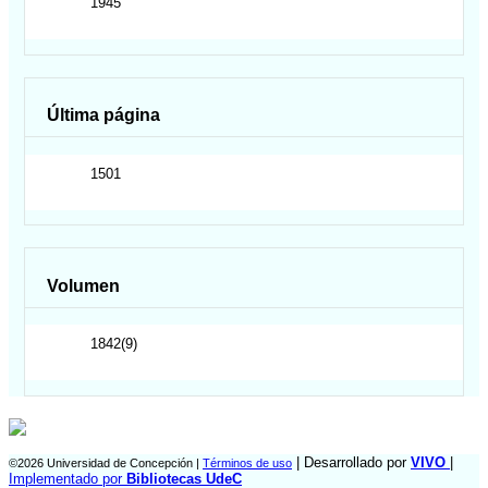
1945
Última página
1501
Volumen
1842(9)
| Desarrollado por
VIVO
|
©2026 Universidad de Concepción |
Términos de uso
Implementado por
Bibliotecas UdeC