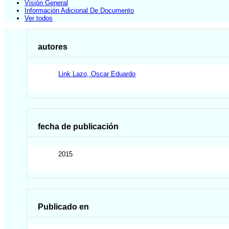
Visión General
Información Adicional De Documento
Ver todos
autores
Link Lazo, Oscar Eduardo
fecha de publicación
2015
Publicado en