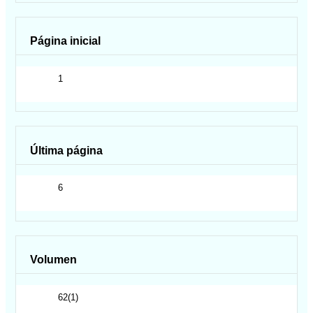
Página inicial
1
Última página
6
Volumen
62(1)