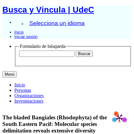
Busca y Vincula | UdeC
Selecciona un idioma
Inicio
Iniciar sesión
Formulario de búsqueda
Menú
Inicio
Personas
Organizaciones
Investigaciones
The bladed Bangiales (Rhodophyta) of the
South Eastern Pacif: Molecular species
delimitation reveals extensive diversity