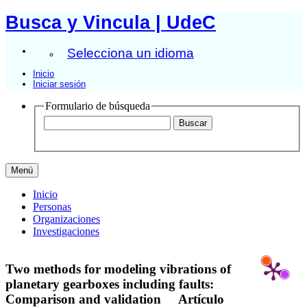
Busca y Vincula | UdeC
Selecciona un idioma
Inicio
Iniciar sesión
Formulario de búsqueda
Menú
Inicio
Personas
Organizaciones
Investigaciones
Two methods for modeling vibrations of
planetary gearboxes including faults:
Comparison and validation
Artículo