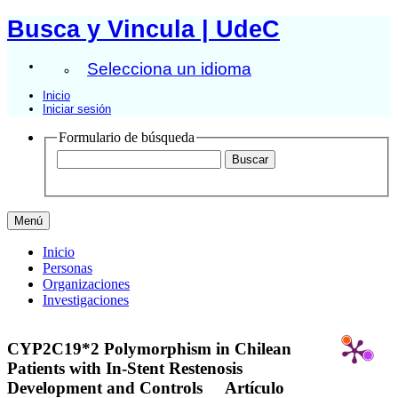
Busca y Vincula | UdeC
Selecciona un idioma
Inicio
Iniciar sesión
Formulario de búsqueda
Menú
Inicio
Personas
Organizaciones
Investigaciones
CYP2C19*2 Polymorphism in Chilean
Patients with In-Stent Restenosis
Development and Controls
Artículo