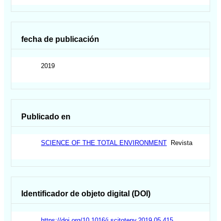
fecha de publicación
2019
Publicado en
SCIENCE OF THE TOTAL ENVIRONMENT
Revista
Identificador de objeto digital (DOI)
https://doi.org/10.1016/j.scitotenv.2019.05.415