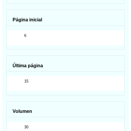
Página inicial
6
Última página
15
Volumen
30