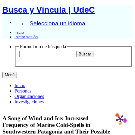
Busca y Vincula | UdeC
Selecciona un idioma
Inicio
Iniciar sesión
Formulario de búsqueda
Menú
Inicio
Personas
Organizaciones
Investigaciones
A Song of Wind and Ice: Increased
Frequency of Marine Cold-Spells in
Southwestern Patagonia and Their Possible