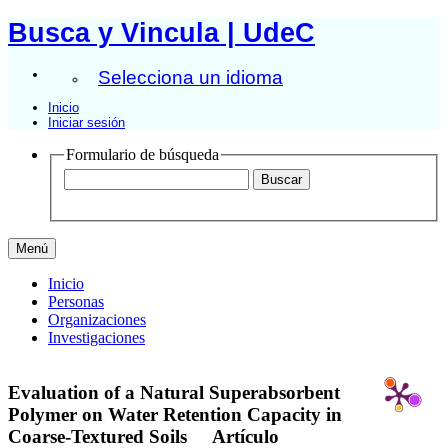
Busca y Vincula | UdeC
Selecciona un idioma
Inicio
Iniciar sesión
Formulario de búsqueda
Menú
Inicio
Personas
Organizaciones
Investigaciones
Evaluation of a Natural Superabsorbent
Polymer on Water Retention Capacity in
Coarse-Textured Soils
Artículo