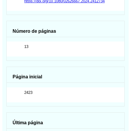
https://doi.org/10.1080/02626667.2024.2412734
Número de páginas
13
Página inicial
2423
Última página