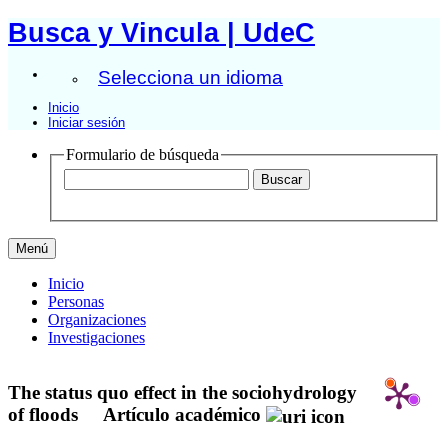
Busca y Vincula | UdeC
Selecciona un idioma
Inicio
Iniciar sesión
Formulario de búsqueda
Menú
Inicio
Personas
Organizaciones
Investigaciones
The status quo effect in the sociohydrology
of floods
Artículo académico