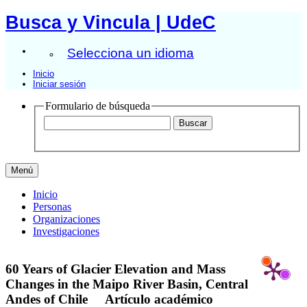
Busca y Vincula | UdeC
Selecciona un idioma
Inicio
Iniciar sesión
Formulario de búsqueda
Menú
Inicio
Personas
Organizaciones
Investigaciones
60 Years of Glacier Elevation and Mass
Changes in the Maipo River Basin, Central
Andes of Chile
Artículo académico