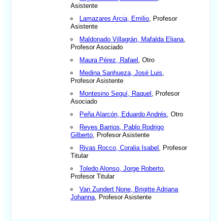
Asistente
Lamazares Arcia, Emilio
, Profesor
Asistente
Maldonado Villagrán, Mafalda Eliana
,
Profesor Asociado
Maura Pérez, Rafael
, Otro
Medina Sanhueza, José Luis
,
Profesor Asistente
Montesino Seguí, Raquel
, Profesor
Asociado
Peña Alarcón, Eduardo Andrés
, Otro
Reyes Barrios, Pablo Rodrigo
Gilberto
, Profesor Asistente
Rivas Rocco, Coralia Isabel
, Profesor
Titular
Toledo Alonso, Jorge Roberto
,
Profesor Titular
Van Zundert None, Brigitte Adriana
Johanna
, Profesor Asistente