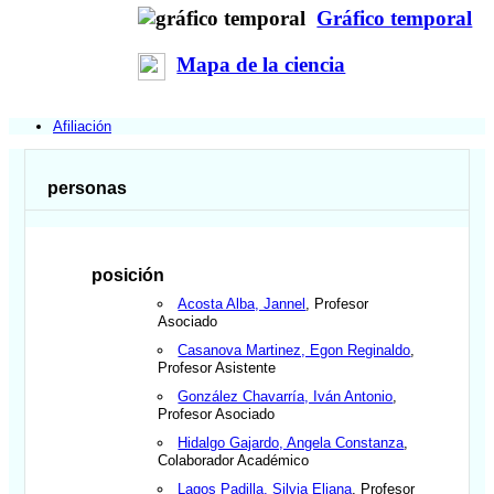
Gráfico temporal
Mapa de la ciencia
Afiliación
personas
posición
Acosta Alba, Jannel
, Profesor
Asociado
Casanova Martinez, Egon Reginaldo
,
Profesor Asistente
González Chavarría, Iván Antonio
,
Profesor Asociado
Hidalgo Gajardo, Angela Constanza
,
Colaborador Académico
Lagos Padilla, Silvia Eliana
, Profesor