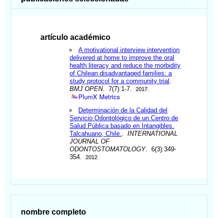
artículo académico
A motivational interview intervention
delivered at home to improve the oral
health literacy and reduce the morbidity
of Chilean disadvantaged families: a
study protocol for a community trial
.
BMJ OPEN
. 7(7):1-7.
2017
PlumX Metrics
Determinación de la Calidad del
Servicio Odontológico de un Centro de
Salud Pública basado en Intangibles.
Talcahuano, Chile.
.
INTERNATIONAL
JOURNAL OF
ODONTOSTOMATOLOGY
. 6(3):349-
354.
2012
nombre completo