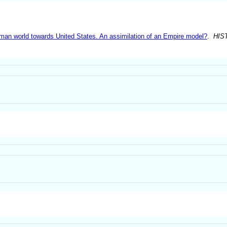
 Roman world towards United States. An assimilation of an Empire model?
.
HIS