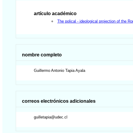
artículo académico
The polical - ideological projection of the
nombre completo
Guillermo Antonio
Tapia Ayala
correos electrónicos adicionales
guilletapia@udec.cl