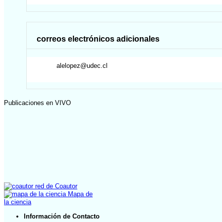
correos electrónicos adicionales
alelopez@udec.cl
Publicaciones en VIVO
red de Coautor
Mapa de
la ciencia
Información de Contacto